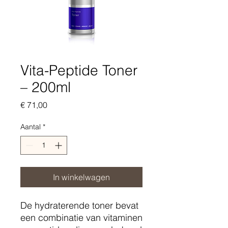
Vita-Peptide Toner
– 200ml
Prijs
€ 71,00
Aantal
*
In winkelwagen
De hydraterende toner bevat
een combinatie van vitaminen