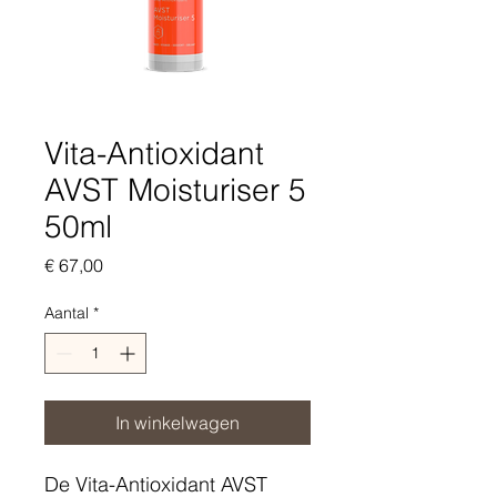
Vita-Antioxidant
AVST Moisturiser 5
50ml
Prijs
€ 67,00
Aantal
*
In winkelwagen
De Vita-Antioxidant AVST