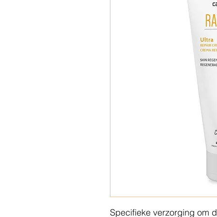
Specifieke verzorging om d