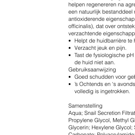
helpen regenereren na agre
een natuurlijk bestanddeel
antioxiderende eigenschap
officinalis), dat over onts
verzachtende eigenschapp
Helpt de huidbarrière te 
Verzacht jeuk en pijn.
Tast de fysiologische pH
de huid niet aan.
Gebruiksaanwijzing
Goed schudden voor geb
’s Ochtends en ‘s avond
volledig is ingetrokken.
Samenstelling
Aqua; Snail Secretion Filtr
Propylene Glycol, Methyl G
Glycerin; Hexylene Glycol;
Carbonate; Polyacrylamide