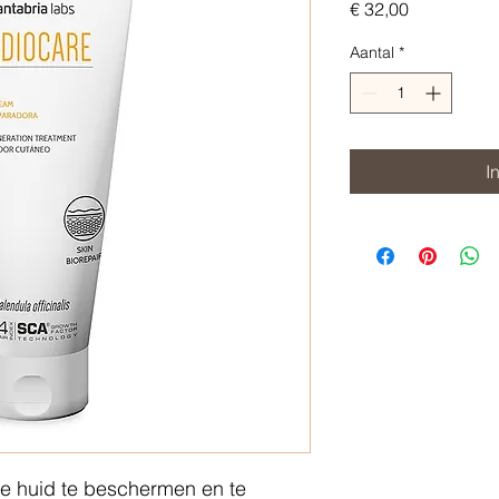
Prijs
€ 32,00
Aantal
*
I
e huid te beschermen en te