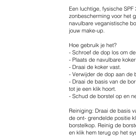
Een luchtige, fysische SP
zonbescherming voor het ge
navulbare veganistische bor
jouw make-up.
Hoe gebruik je het?
- Schroef de dop los om de
- Plaats de navulbare koke
- Draai de koker vast.
- Verwijder de dop aan de 
- Draai de basis van de bor
tot je een klik hoort.
- Schud de borstel op en ne
Reiniging: Draai de basis va
de ont- grendelde positie k
borstelkop. Reinig de borst
en klik hem terug op het s