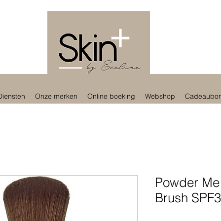
Diensten
Onze merken
Online boeking
Webshop
Cadeaubo
Powder Me S
Brush SPF