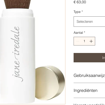
Prijs
€ 63,00
Type
*
Selecteren
Aantal
*
I
Gebruiksaanwijz
Ingrediënten