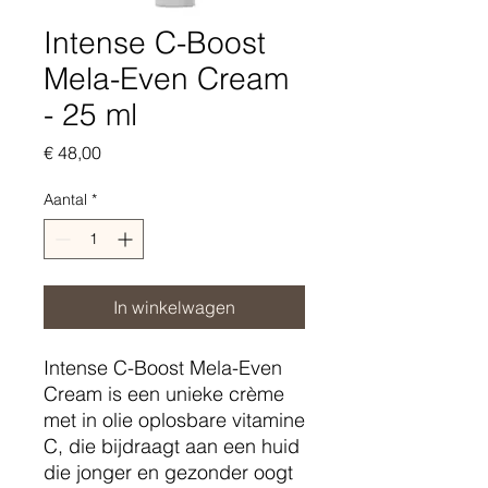
Intense C-Boost
Mela-Even Cream
- 25 ml
Prijs
€ 48,00
Aantal
*
In winkelwagen
Intense C-Boost Mela-Even
Cream is een unieke crème
met in olie oplosbare vitamine
C, die bijdraagt aan een huid
die jonger en gezonder oogt