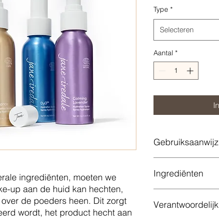
Type
*
Selecteren
Aantal
*
I
Gebruiksaanwijz
Ingrediënten
ale ingrediënten, moeten we
ke-up aan de huid kan hechten,
over de poeders heen. Dit zorgt
Verantwoordelij
eerd wordt, het product hecht aan