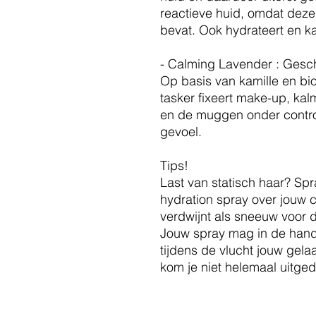
reactieve huid, omdat deze 
bevat. Ook hydrateert en ka
- Calming Lavender : Gesch
Op basis van kamille en bio
tasker fixeert make-up, kal
en de muggen onder contro
gevoel.
Tips!
Last van statisch haar? Spr
hydration spray over jouw c
verdwijnt als sneeuw voor 
Jouw spray mag in de handb
tijdens de vlucht jouw gel
kom je niet helemaal uitgedr