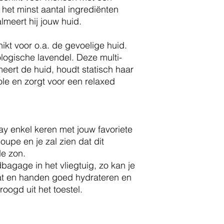
het minst aantal ingrediënten
lmeert hij jouw huid.
ikt voor o.a. de gevoelige huid.
logische lavendel. Deze multi-
meert de huid, houdt statisch haar
le en zorgt voor een relaxed
ay enkel keren met jouw favoriete
oupe en je zal zien dat dit
de zon.
agage in het vliegtuig, zo kan je
aat en handen goed hydrateren en
oogd uit het toestel.