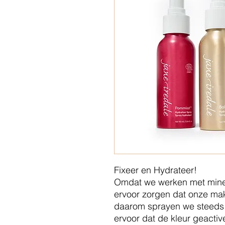
Fixeer en Hydrateer!
Omdat we werken met miner
ervoor zorgen dat onze ma
daarom sprayen we steeds 
ervoor dat de kleur geactiv