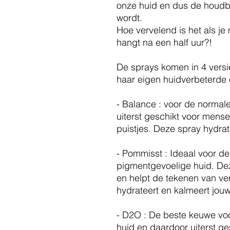
onze huid en dus de houdba
wordt.
Hoe vervelend is het als je
hangt na een half uur?!
De sprays komen in 4 versi
haar eigen huidverbeterde
- Balance : voor de normal
uiterst geschikt voor mens
puistjes. Deze spray hydrat
- Pommisst : Ideaal voor de
pigmentgevoelige huid. Deze
en helpt de tekenen van ver
hydrateert en kalmeert jouw
- D2O : De beste keuwe vo
huid en daardoor uiterst g