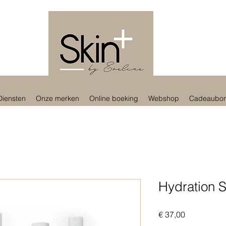
Diensten
Onze merken
Online boeking
Webshop
Cadeaubo
Hydration 
Prijs
€ 37,00