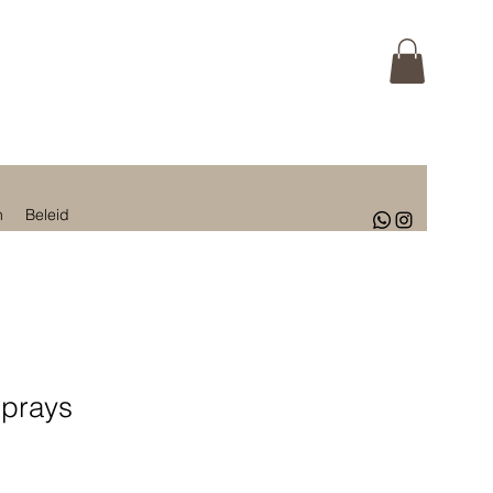
n
Beleid
Sprays