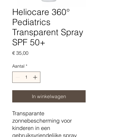
Heliocare 360°
Pediatrics
Transparent Spray
SPF 50+
Prijs
€ 35,00
Aantal
*
In winkelwagen
Transparante
zonnebescherming voor
kinderen in een
gebruiksvriendelijke spray