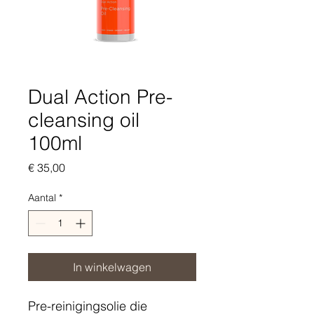
Dual Action Pre-
cleansing oil
100ml
Prijs
€ 35,00
Aantal
*
In winkelwagen
Pre-reinigingsolie die