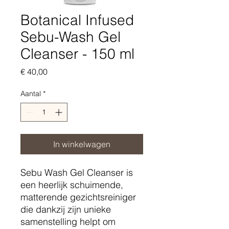
Botanical Infused
Sebu-Wash Gel
Cleanser - 150 ml
Prijs
€ 40,00
Aantal
*
In winkelwagen
Sebu Wash Gel Cleanser is
een heerlijk schuimende,
matterende gezichtsreiniger
die dankzij zijn unieke
samenstelling helpt om